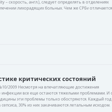
ity – скорость, англ.), следует определять в отделениях
лечении лихорадящих больных. Чем же СРБv отличается
стике критических состояний
10/2009 Несмотря на впечатляющие достижения
е инфекции все еще остаются тяжелыми проблемами. И 
едицины эти проблемы только обостряются. Каждый год
 сепсиса, 30% из них закачиваются летальным исходом.