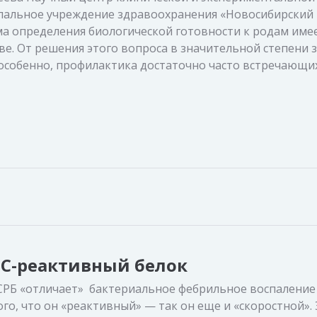
альное учреждение здравоохранения «Новосибирский
а определения биологической готовности к родам име
е. От решения этого вопроса в значительной степени 
, особенно, профилактика достаточно часто встречающи
 С-реактивный белок
СРБ «отличает» бактериальное фебрильное воспаление
го, что он «реактивный» — так он еще и «скоростной».