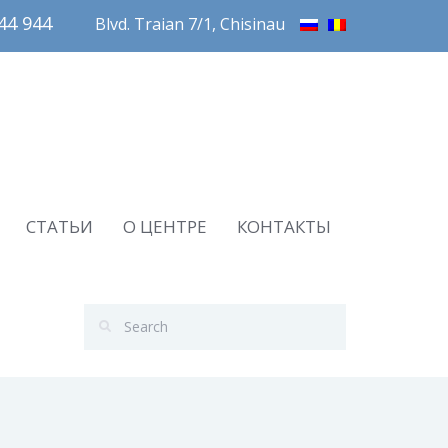
4 944       
Blvd. Traian 7/1, Chisinau
СТАТЬИ
О ЦЕНТРЕ
КОНТАКТЫ