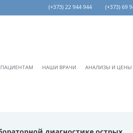
(+373) 22 944 944         (+373) 69 94
ПАЦИЕНТАМ
НАШИ ВРАЧИ
АНАЛИЗЫ И ЦЕНЫ
абораторной диагностике острых