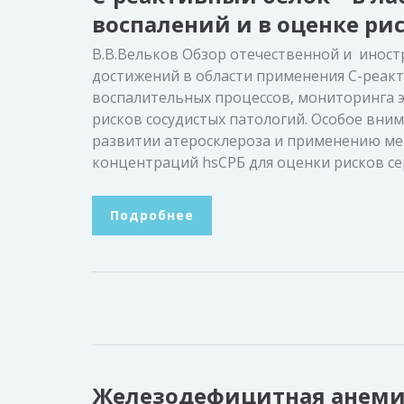
воспалений и в оценке ри
В.В.Вельков Обзор отечественной и инос
достижений в области применения С-реакт
воспалительных процессов, мониторинга 
рисков сосудистых патологий. Особое вни
развитии атеросклероза и применению ме
концентраций hsСРБ для оценки рисков сер
Подробнее
Железодефицитная анеми