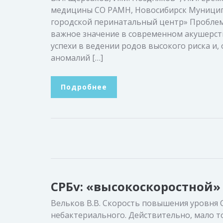
медицины СО РАМН, Новосибирск Муницип
городской перинатальный центр» Проблем
важное значение в современном акушерств
успехи в ведении родов высокого риска и
аномалий […]
Подробнее
СРБv: «высокоскоростной»
Вельков В.В. Скорость повышения уровня 
небактериального. Действительно, мало то