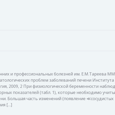
нних и профессиональных болезней им. Е.М.Тареева ММ
матологических проблем заболеваний печени Института
ия, 2009, 2 При физиологической беременности наблюд
орных показателей (табл. 1), которые необходимо учит
ени. Большая часть изменений (появление ≪сосудистых
ия […]