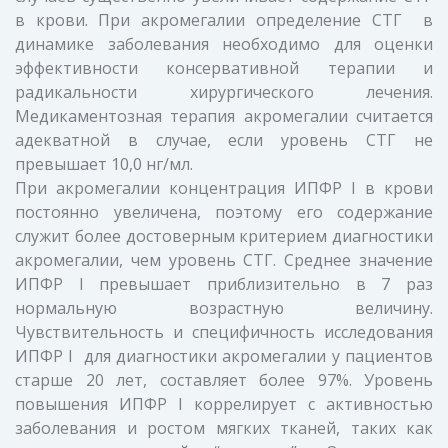
в крови. При акромегалии определение СТГ в
динамике заболевания необходимо для оценки
эффективности консервативной терапии и
радикальности хирургического лечения.
Медикаментозная терапия акромегалии считается
адекватной в случае, если уровень СТГ не
превышает 10,0 нг/мл.
При акромегалии концентрация ИПФР I в крови
постоянно увеличена, поэтому его содержание
служит более достоверным критерием диагностики
акромегалии, чем уровень СТГ. Среднее значение
ИПФР I превышает приблизительно в 7 раз
нормальную возрастную величину.
Чувствительность и специфичность исследования
ИПФР I для диагностики акромегалии у пациентов
старше 20 лет, составляет более 97%. Уровень
повышения ИПФР I коррелирует с активностью
заболевания и ростом мягких тканей, таких как