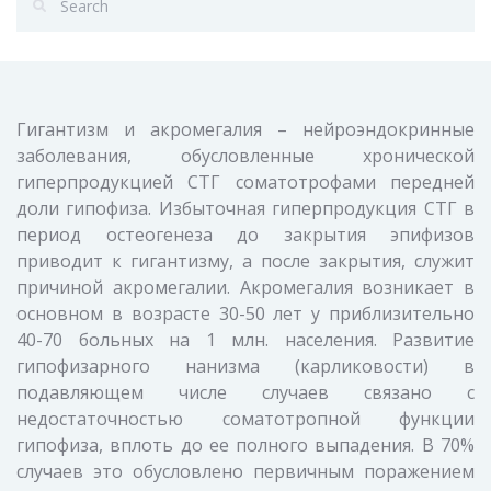
Гигантизм и акромегалия – нейроэндокринные
заболевания, обусловленные хронической
гиперпродукцией СТГ соматотрофами передней
доли гипофиза. Избыточная гиперпродукция СТГ в
период остеогенеза до закрытия эпифизов
приводит к гигантизму, а после закрытия, служит
причиной акромегалии. Акромегалия возникает в
основном в возрасте 30-50 лет у приблизительно
40-70 больных на 1 млн. населения. Развитие
гипофизарного нанизма (карликовости) в
подавляющем числе случаев связано с
недостаточностью соматотропной функции
гипофиза, вплоть до ее полного выпадения. В 70%
случаев это обусловлено первичным поражением