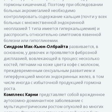
гормоны кишечника). Поэтому при обследовании
больных акромегалией необходимо
контролировать содержание кальция (почти у всех
больных с множественной эндокринной
неоплазией 1 типа имеется гиперкальциемия) и
расспросить относительно симптомов язвенной
болезни или гипогликемии.
Синдром Мак-Кьюн-Олбрайта
развивается, в
основном, у девочек и проявляется фиброзной
дисплазией, вовлекающей в процесс несколько
костей, пятнами на коже цвета кофе с молоком,
преждевременным сексуальным развитием и
гиперфункцией многих эндокринных желез, в том
числе иногда с избыточной продукцией гормона
роста.
Комплекс Карни
представляет собой врожденное
аутосомно-доминантное заболевание с
мультицентрическим ростом опухолей во многих