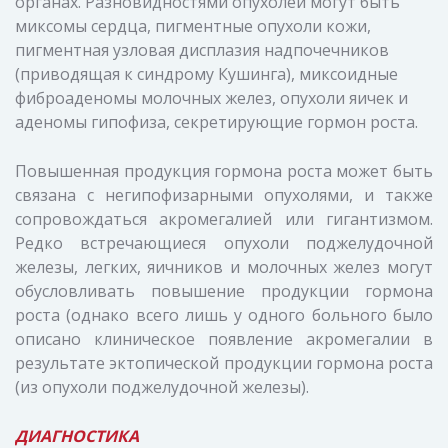
органах. Разновидностями опухолей могут быть
миксомы сердца, пигментные опухоли кожи,
пигментная узловая дисплазия надпочечников
(приводящая к синдрому Кушинга), миксоидные
фиброаденомы молочных желез, опухоли яичек и
аденомы гипофиза, секретирующие гормон роста.
Повышенная продукция гормона роста может быть
связана с негипофизарными опухолями, и также
сопровождаться акромегалией или гигантизмом.
Редко встречающиеся опухоли поджелудочной
железы, легких, яичников и молочных желез могут
обусловливать повышение продукции гормона
роста (однако всего лишь у одного больного было
описано клиническое появление акромегалии в
результате эктопической продукции гормона роста
(из опухоли поджелудочной железы).
ДИАГНОСТИКА