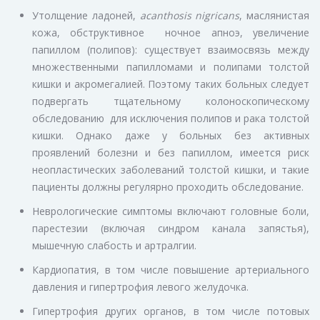
Утолщение ладоней,
acanthosis nigricans
, маслянистая
кожа, обструктивное ночное апноэ, увеличение
папиллом (полипов): существует взаимосвязь между
множественными папилломами и полипами толстой
кишки и акромегалией. Поэтому таких больных следует
подвергать тщательному колоноскопическому
обследованию для исключения полипов и рака толстой
кишки. Однако даже у больных без активных
проявлений болезни и без папиллом, имеется риск
неопластических заболеваний толстой кишки, и такие
пациенты должны регулярно проходить обследование.
Неврологические симптомы включают головные боли,
парестезии (включая синдром канала запястья),
мышечную слабость и артралгии.
Кардиопатия, в том числе повышение артериального
давления и гипертрофия левого желудочка.
Гипертрофия других органов, в том числе потовых