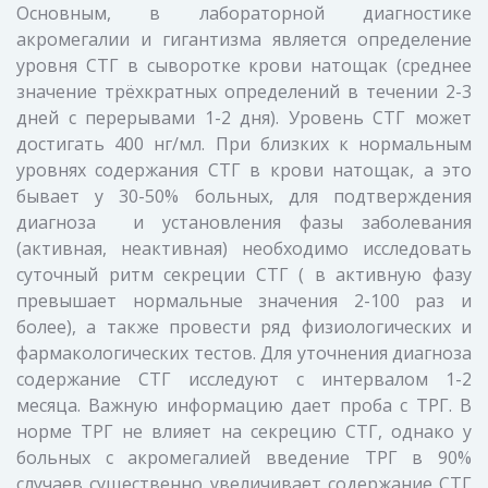
Основным, в лабораторной диагностике
акромегалии и гигантизма является определение
уровня СТГ в сыворотке крови натощак (среднее
значение трёхкратных определений в течении 2-3
дней с перерывами 1-2 дня). Уровень СТГ может
достигать 400 нг/мл. При близких к нормальным
уровнях содержания СТГ в крови натощак, а это
бывает у 30-50% больных, для подтверждения
диагноза и установления фазы заболевания
(активная, неактивная) необходимо исследовать
суточный ритм секреции СТГ ( в активную фазу
превышает нормальные значения 2-100 раз и
более), а также провести ряд физиологических и
фармакологических тестов. Для уточнения диагноза
содержание СТГ исследуют с интервалом 1-2
месяца. Важную информацию дает проба с ТРГ. В
норме ТРГ не влияет на секрецию СТГ, однако у
больных с акромегалией введение ТРГ в 90%
случаев существенно увеличивает содержание СТГ