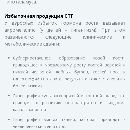
гипоталамуса.
Избыточная продукция СТГ
У взрослых избыток гормона роста вызывает
акромегалию (у детей – гигантизм). При этом
развиваются следующие клинические и
метаболические сдвиги:
Субпериостальное образование новой кости,
приводящее к чрезмерному росту костей верхней и
нижней челюстей, лобных бугров, костей носа и
гипертрофии гортани (в результате голос становится
более низким).
Гипертрофия суставных хрящей и костной ткани, что
приводит к развитию остеоартритов и синдрома
канала запястья.
Гипертрофия мягких тканей, которая приводит к
увеличению кистей и стоп.