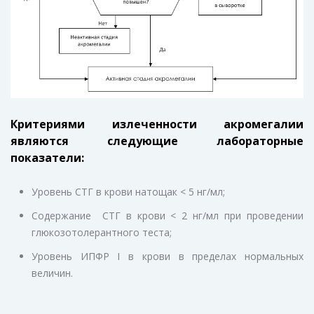
Критериями излеченности акромегалии
являются следующие лабораторные
показатели:
Уровень СТГ в крови натощак < 5 нг/мл;
Содержание СТГ в крови < 2 нг/мл при проведении
глюкозотолерантного теста;
Уровень ИПФР I в крови в пределах нормальных
величин.