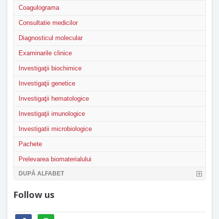
Coagulograma
Consultatie medicilor
Diagnosticul molecular
Examinarile clinice
Investigaţii biochimice
Investigaţii genetice
Investigaţii hematologice
Investigaţii imunologice
Investigatii microbiologice
Pachete
Prelevarea biomaterialului
DUPĂ ALFABET
Follow us
facebook
whatsapp