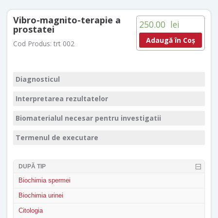
Vibro-magnito-terapie a
250.00
lei
prostatei
Adaugă în Coș
Cod Produs:
trt 002
Diagnosticul
Interpretarea rezultatelor
Biomaterialul necesar pentru investigatii
Termenul de executare
DUPĂ TIP
Biochimia spermei
Biochimia urinei
Citologia