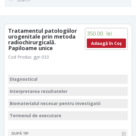
Tratamentul patologiilor
350.00
lei
urogenitale prin metoda
radiochirurgicală.
Adaugă în Coș
Papiloame unice
Cod Produs:
gyn 033
Diagnosticul
Interpretarea rezultatelor
Biomaterialul necesar pentru investigatii
Termenul de executare
DUPĂ TIP