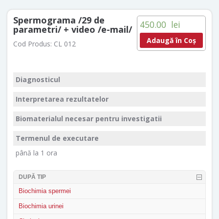
Spermograma /29 de
450.00
lei
parametri/ + video /e-mail/
Adaugă în Coș
Cod Produs:
CL 012
Diagnosticul
Interpretarea rezultatelor
Biomaterialul necesar pentru investigatii
Termenul de executare
până la 1 orа
DUPĂ TIP
Biochimia spermei
Biochimia urinei