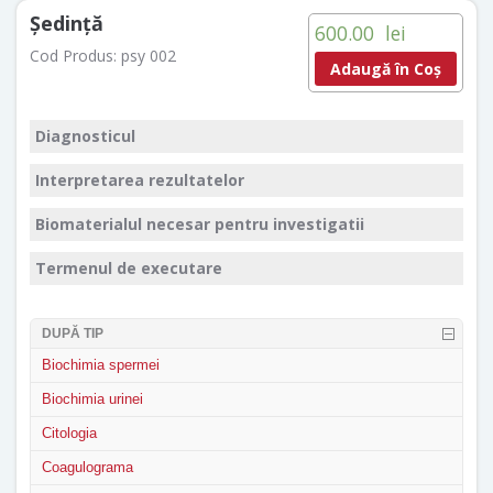
Ședință
600.00
lei
Cod Produs:
psy 002
Adaugă în Coș
Diagnosticul
Interpretarea rezultatelor
Biomaterialul necesar pentru investigatii
Termenul de executare
DUPĂ TIP
Biochimia spermei
Biochimia urinei
Citologia
Coagulograma