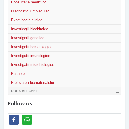
Consultatie medicilor
Diagnosticul molecular
Examinarile clinice
Investigaţii biochimice
Investigaţii genetice
Investigaţii hematologice
Investigaţii imunologice
Investigatii microbiologice
Pachete
Prelevarea biomaterialului
DUPĂ ALFABET
Follow us
facebook
whatsapp