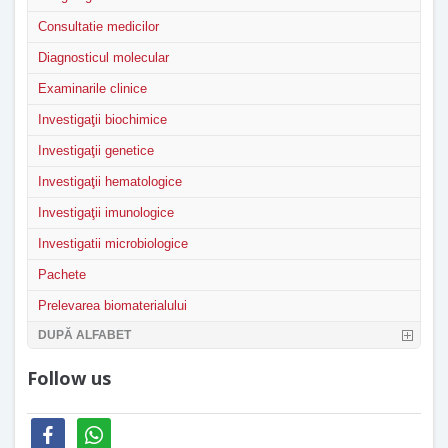
Consultatie medicilor
Diagnosticul molecular
Examinarile clinice
Investigaţii biochimice
Investigaţii genetice
Investigaţii hematologice
Investigaţii imunologice
Investigatii microbiologice
Pachete
Prelevarea biomaterialului
DUPĂ ALFABET
Follow us
facebook
whatsapp