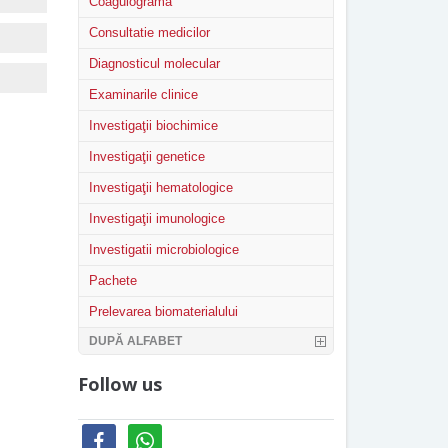
Coagulograma
Consultatie medicilor
Diagnosticul molecular
Examinarile clinice
Investigaţii biochimice
Investigaţii genetice
Investigaţii hematologice
Investigaţii imunologice
Investigatii microbiologice
Pachete
Prelevarea biomaterialului
DUPĂ ALFABET
Follow us
facebook
whatsapp