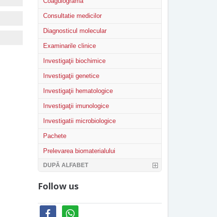
Coagulograma
Consultatie medicilor
Diagnosticul molecular
Examinarile clinice
Investigaţii biochimice
Investigaţii genetice
Investigaţii hematologice
Investigaţii imunologice
Investigatii microbiologice
Pachete
Prelevarea biomaterialului
DUPĂ ALFABET
Follow us
facebook
whatsapp