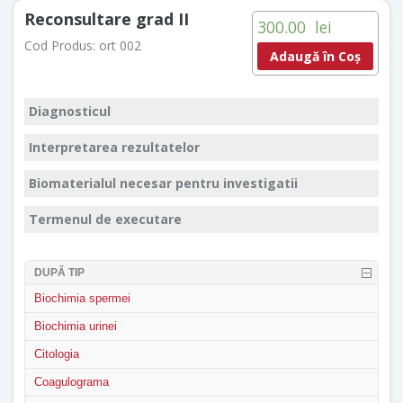
Reconsultare grad II
300.00
lei
Cod Produs:
ort 002
Adaugă în Coș
Diagnosticul
Interpretarea rezultatelor
Biomaterialul necesar pentru investigatii
Termenul de executare
DUPĂ TIP
Biochimia spermei
Biochimia urinei
Citologia
Coagulograma