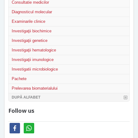
Consultatie medicilor
Diagnosticul molecular
Examinarile clinice
Investigaţii biochimice
Investigaţii genetice
Investigaţii hematologice
Investigaţii imunologice
Investigatii microbiologice
Pachete
Prelevarea biomaterialului
DUPĂ ALFABET
Follow us
facebook
whatsapp