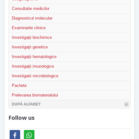
Consultatie medicilor
Diagnosticul molecular
Examinarile clinice
Investigaţii biochimice
Investigaţii genetice
Investigaţii hematologice
Investigaţii imunologice
Investigatii microbiologice
Pachete
Prelevarea biomaterialului
DUPĂ ALFABET
Follow us
facebook
whatsapp