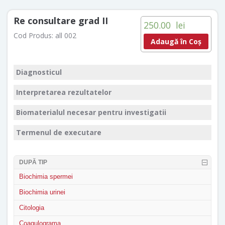
Re consultare grad II
250.00
lei
Cod Produs:
all 002
Adaugă în Coș
Diagnosticul
Interpretarea rezultatelor
Biomaterialul necesar pentru investigatii
Termenul de executare
DUPĂ TIP
Biochimia spermei
Biochimia urinei
Citologia
Coagulograma