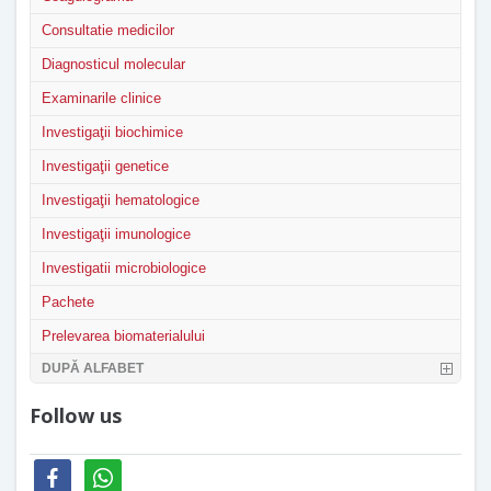
Consultatie medicilor
Diagnosticul molecular
Examinarile clinice
Investigaţii biochimice
Investigaţii genetice
Investigaţii hematologice
Investigaţii imunologice
Investigatii microbiologice
Pachete
Prelevarea biomaterialului
DUPĂ ALFABET
Follow us
facebook
whatsapp