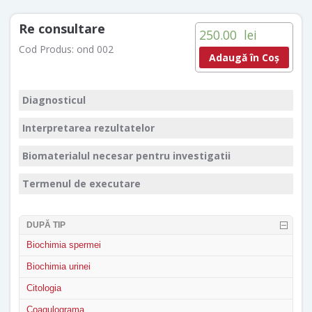
Re consultare
250.00
lei
Cod Produs:
ond 002
Adaugă în Coș
Diagnosticul
Interpretarea rezultatelor
Biomaterialul necesar pentru investigatii
Termenul de executare
DUPĂ TIP
Biochimia spermei
Biochimia urinei
Citologia
Coagulograma