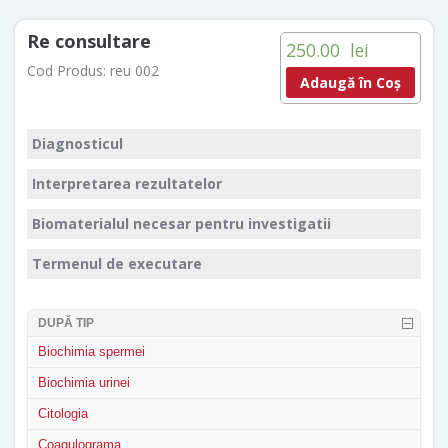
Re consultare
250.00
lei
Cod Produs:
reu 002
Adaugă în Coș
Diagnosticul
Interpretarea rezultatelor
Biomaterialul necesar pentru investigatii
Termenul de executare
DUPĂ TIP
Biochimia spermei
Biochimia urinei
Citologia
Coagulograma