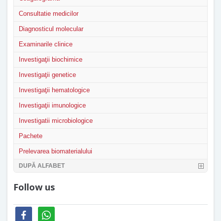
Consultatie medicilor
Diagnosticul molecular
Examinarile clinice
Investigaţii biochimice
Investigaţii genetice
Investigaţii hematologice
Investigaţii imunologice
Investigatii microbiologice
Pachete
Prelevarea biomaterialului
DUPĂ ALFABET
Follow us
facebook
whatsapp