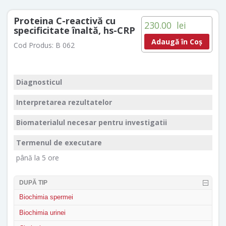
Proteina C-reactivă cu
230.00
lei
specificitate înaltă, hs-CRP
Adaugă în Coș
Cod Produs:
B 062
Diagnosticul
Interpretarea rezultatelor
Biomaterialul necesar pentru investigatii
Termenul de executare
până la 5 ore
DUPĂ TIP
Biochimia spermei
Biochimia urinei