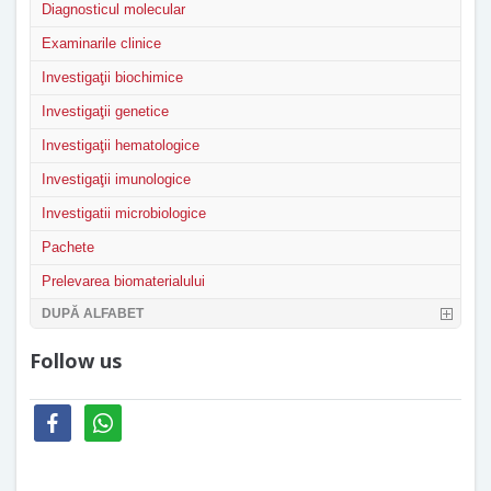
Diagnosticul molecular
Examinarile clinice
Investigaţii biochimice
Investigaţii genetice
Investigaţii hematologice
Investigaţii imunologice
Investigatii microbiologice
Pachete
Prelevarea biomaterialului
DUPĂ ALFABET
Follow us
facebook
whatsapp