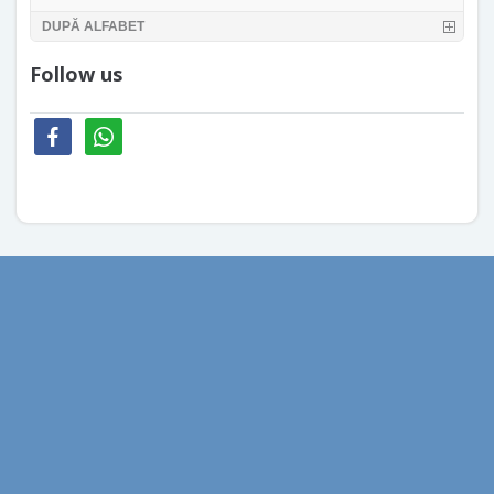
DUPĂ ALFABET
Follow us
facebook
whatsapp
aprilie 2026