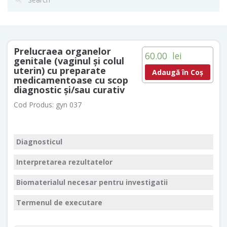
Prelucraea organelor
60.00
lei
genitale (vaginul și colul
uterin) cu preparate
Adaugă în Coș
medicamentoase cu scop
diagnostic și/sau curativ
Cod Produs:
gyn 037
Diagnosticul
Interpretarea rezultatelor
Biomaterialul necesar pentru investigatii
Termenul de executare