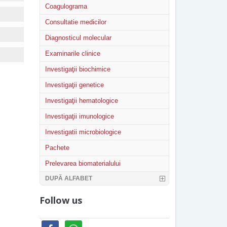
Coagulograma
Consultatie medicilor
Diagnosticul molecular
Examinarile clinice
Investigaţii biochimice
Investigaţii genetice
Investigaţii hematologice
Investigaţii imunologice
Investigatii microbiologice
Pachete
Prelevarea biomaterialului
DUPĂ ALFABET
Follow us
facebook
whatsapp