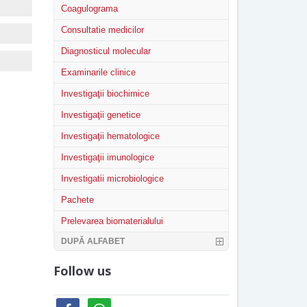
Coagulograma
Consultatie medicilor
Diagnosticul molecular
Examinarile clinice
Investigaţii biochimice
Investigaţii genetice
Investigaţii hematologice
Investigaţii imunologice
Investigatii microbiologice
Pachete
Prelevarea biomaterialului
DUPĂ ALFABET
Follow us
facebook
whatsapp