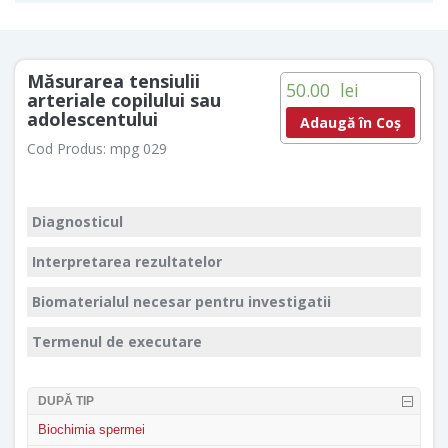
Măsurarea tensiulii
50.00
lei
arteriale copilului sau
adolescentului
Adaugă în Coș
Cod Produs:
mpg 029
Diagnosticul
Interpretarea rezultatelor
Biomaterialul necesar pentru investigatii
Termenul de executare
DUPĂ TIP
Biochimia spermei