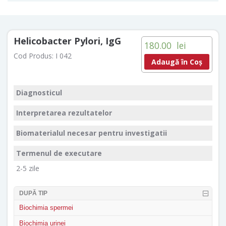
Helicobacter Pylori, IgG
180.00
lei
Cod Produs:
I 042
Adaugă în Coș
Diagnosticul
Interpretarea rezultatelor
Biomaterialul necesar pentru investigatii
Termenul de executare
2-5 zile
DUPĂ TIP
Biochimia spermei
Biochimia urinei