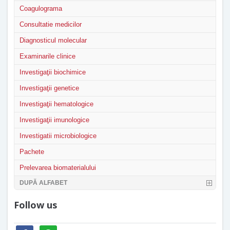
Coagulograma
Consultatie medicilor
Diagnosticul molecular
Examinarile clinice
Investigaţii biochimice
Investigaţii genetice
Investigaţii hematologice
Investigaţii imunologice
Investigatii microbiologice
Pachete
Prelevarea biomaterialului
DUPĂ ALFABET
Follow us
facebook
whatsapp