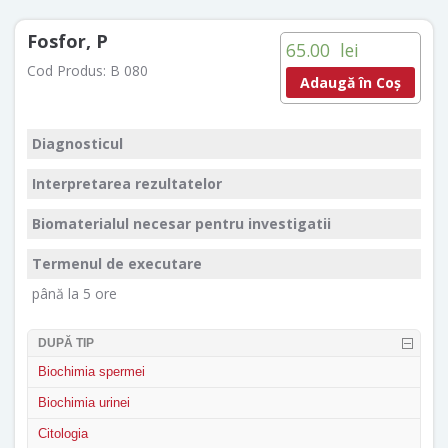
Fosfor, P
65.00
lei
Cod Produs:
B 080
Adaugă în Coș
Diagnosticul
Interpretarea rezultatelor
Biomaterialul necesar pentru investigatii
Termenul de executare
până la 5 ore
DUPĂ TIP
Biochimia spermei
Biochimia urinei
Citologia