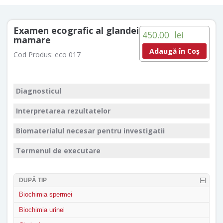
Examen ecografic al glandei
450.00
lei
mamare
Adaugă în Coș
Cod Produs:
eco 017
Diagnosticul
Interpretarea rezultatelor
Biomaterialul necesar pentru investigatii
Termenul de executare
DUPĂ TIP
Biochimia spermei
Biochimia urinei