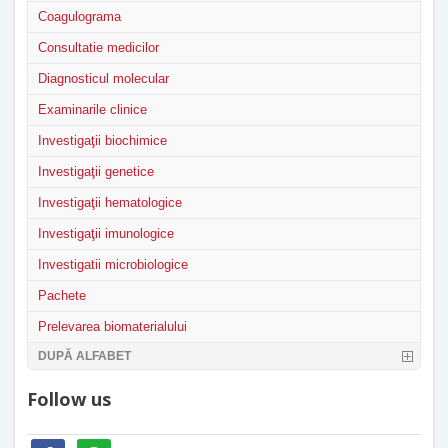
Coagulograma
Consultatie medicilor
Diagnosticul molecular
Examinarile clinice
Investigaţii biochimice
Investigaţii genetice
Investigaţii hematologice
Investigaţii imunologice
Investigatii microbiologice
Pachete
Prelevarea biomaterialului
DUPĂ ALFABET
Follow us
facebook
whatsapp