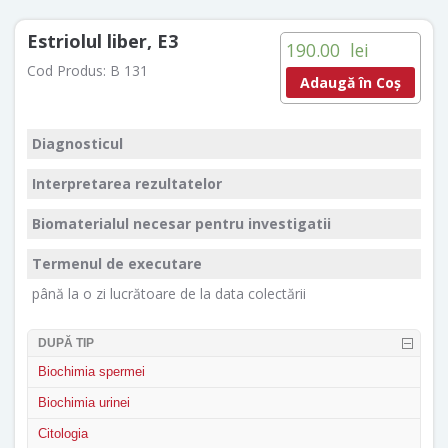
Estriolul liber, E3
190.00
lei
Cod Produs:
B 131
Adaugă în Coș
Diagnosticul
Interpretarea rezultatelor
Biomaterialul necesar pentru investigatii
Termenul de executare
până la o zi lucrătoare de la data colectării
DUPĂ TIP
Biochimia spermei
Biochimia urinei
Citologia