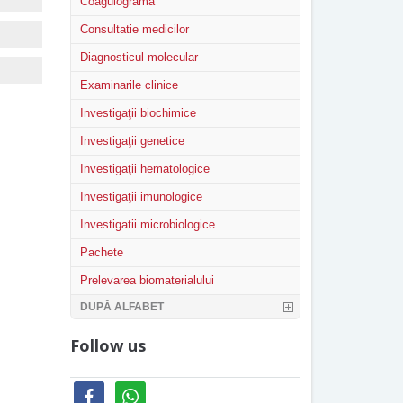
Coagulograma
Consultatie medicilor
Diagnosticul molecular
Examinarile clinice
Investigaţii biochimice
Investigaţii genetice
Investigaţii hematologice
Investigaţii imunologice
Investigatii microbiologice
Pachete
Prelevarea biomaterialului
DUPĂ ALFABET
Follow us
facebook
whatsapp