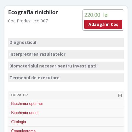
Ecografia rinichilor
220.00
lei
Cod Produs:
eco 007
Adaugă în Coș
Diagnosticul
Interpretarea rezultatelor
Biomaterialul necesar pentru investigatii
Termenul de executare
DUPĂ TIP
Biochimia spermei
Biochimia urinei
Citologia
Coagulograma