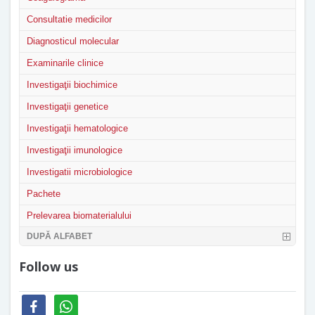
Consultatie medicilor
Diagnosticul molecular
Examinarile clinice
Investigaţii biochimice
Investigaţii genetice
Investigaţii hematologice
Investigaţii imunologice
Investigatii microbiologice
Pachete
Prelevarea biomaterialului
DUPĂ ALFABET
Follow us
facebook
whatsapp