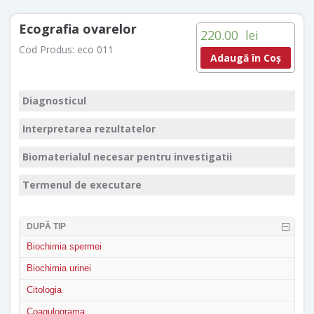
Ecografia ovarelor
220.00
lei
Cod Produs:
eco 011
Adaugă în Coș
Diagnosticul
Interpretarea rezultatelor
Biomaterialul necesar pentru investigatii
Termenul de executare
DUPĂ TIP
Biochimia spermei
Biochimia urinei
Citologia
Coagulograma