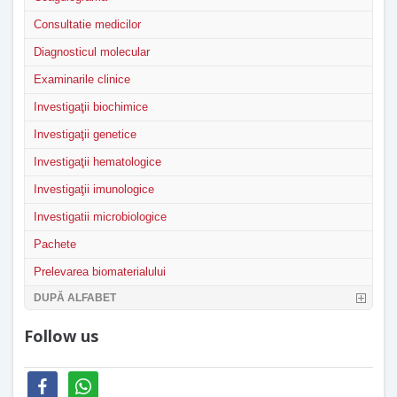
Consultatie medicilor
Diagnosticul molecular
Examinarile clinice
Investigaţii biochimice
Investigaţii genetice
Investigaţii hematologice
Investigaţii imunologice
Investigatii microbiologice
Pachete
Prelevarea biomaterialului
DUPĂ ALFABET
Follow us
facebook
whatsapp