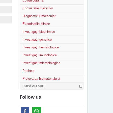
Coagulograma
Consultatie medicilor
Diagnosticul molecular
Examinarile clinice
Investigaţii biochimice
Investigaţii genetice
Investigaţii hematologice
Investigaţii imunologice
Investigatii microbiologice
Pachete
Prelevarea biomaterialului
DUPĂ ALFABET
Follow us
facebook
whatsapp