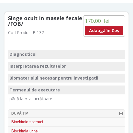
Singe ocult in masele fecale
170.00
lei
/FOB/
Adaugă în Coș
Cod Produs:
B 137
Diagnosticul
Interpretarea rezultatelor
Biomaterialul necesar pentru investigatii
Termenul de executare
până la o zi lucrătoare
DUPĂ TIP
Biochimia spermei
Biochimia urinei