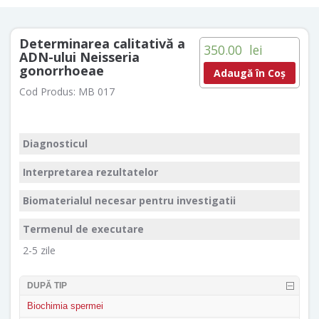
Determinarea calitativă a
350.00
lei
ADN-ului Neisseria
gonorrhoeae
Adaugă în Coș
Cod Produs:
MB 017
Diagnosticul
Interpretarea rezultatelor
Biomaterialul necesar pentru investigatii
Termenul de executare
2-5 zile
DUPĂ TIP
Biochimia spermei