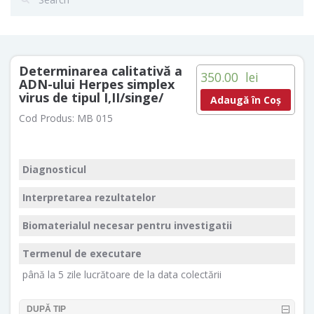
Determinarea calitativă a
350.00
lei
ADN-ului Herpes simplex
virus de tipul I,II/singe/
Adaugă în Coș
Cod Produs:
MB 015
Diagnosticul
Interpretarea rezultatelor
Biomaterialul necesar pentru investigatii
Termenul de executare
până la 5 zile lucrătoare de la data colectării
DUPĂ TIP