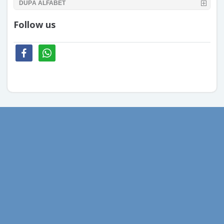
DUPĂ ALFABET
Follow us
facebook
whatsapp
aprilie 2026
mai 2020