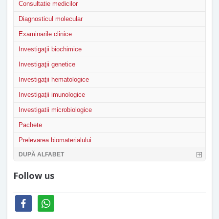
Consultatie medicilor
Diagnosticul molecular
Examinarile clinice
Investigaţii biochimice
Investigaţii genetice
Investigaţii hematologice
Investigaţii imunologice
Investigatii microbiologice
Pachete
Prelevarea biomaterialului
DUPĂ ALFABET
Follow us
facebook
whatsapp