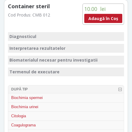
Container steril
10.00
lei
Cod Produs:
CMB 012
Adaugă în Coș
Diagnosticul
Interpretarea rezultatelor
Biomaterialul necesar pentru investigatii
Termenul de executare
DUPĂ TIP
Biochimia spermei
Biochimia urinei
Citologia
Coagulograma