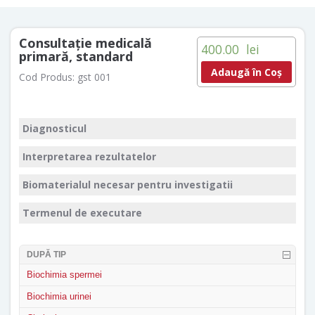
Consultaţie medicală
400.00
lei
primară, standard
Adaugă în Coș
Cod Produs:
gst 001
Diagnosticul
Interpretarea rezultatelor
Biomaterialul necesar pentru investigatii
Termenul de executare
DUPĂ TIP
Biochimia spermei
Biochimia urinei