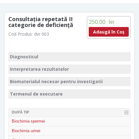
Consultaţia repetată II
250.00
lei
categorie de deficienţă
Adaugă în Coș
Cod Produs:
dvr 003
Diagnosticul
Interpretarea rezultatelor
Biomaterialul necesar pentru investigatii
Termenul de executare
DUPĂ TIP
Biochimia spermei
Biochimia urinei