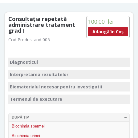
Consultaţia repetată
100.00
lei
administrare tratament
grad I
Adaugă în Coș
Cod Produs:
and 005
Diagnosticul
Interpretarea rezultatelor
Biomaterialul necesar pentru investigatii
Termenul de executare
DUPĂ TIP
Biochimia spermei
Biochimia urinei