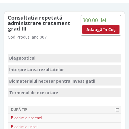
Consultaţia repetată
300.00
lei
administrare tratament
grad III
Adaugă în Coș
Cod Produs:
and 007
Diagnosticul
Interpretarea rezultatelor
Biomaterialul necesar pentru investigatii
Termenul de executare
DUPĂ TIP
Biochimia spermei
Biochimia urinei