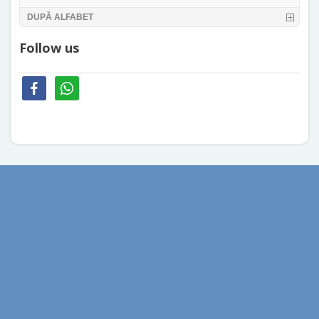
DUPĂ ALFABET
Follow us
facebook
whatsapp
aprilie 2026