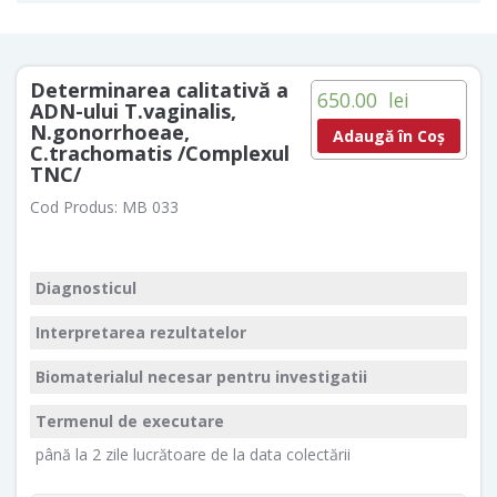
Determinarea calitativă a
650.00
lei
ADN-ului T.vaginalis,
N.gonorrhoeae,
Adaugă în Coș
C.trachomatis /Complexul
TNC/
Cod Produs:
MB 033
Diagnosticul
Interpretarea rezultatelor
Biomaterialul necesar pentru investigatii
Termenul de executare
până la 2 zile lucrătoare de la data colectării