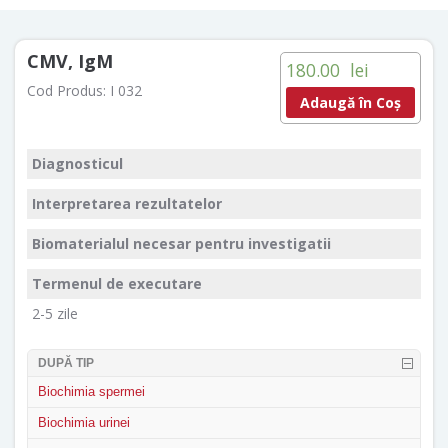
CMV, IgM
180.00
lei
Cod Produs:
I 032
Adaugă în Coș
Diagnosticul
Interpretarea rezultatelor
Biomaterialul necesar pentru investigatii
Termenul de executare
2-5 zile
DUPĂ TIP
Biochimia spermei
Biochimia urinei