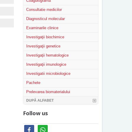
Coagulograma
Consultatie medicilor
Diagnosticul molecular
Examinarile clinice
Investigaţii biochimice
Investigaţii genetice
Investigaţii hematologice
Investigaţii imunologice
Investigatii microbiologice
Pachete
Prelevarea biomaterialului
DUPĂ ALFABET
Follow us
facebook
whatsapp