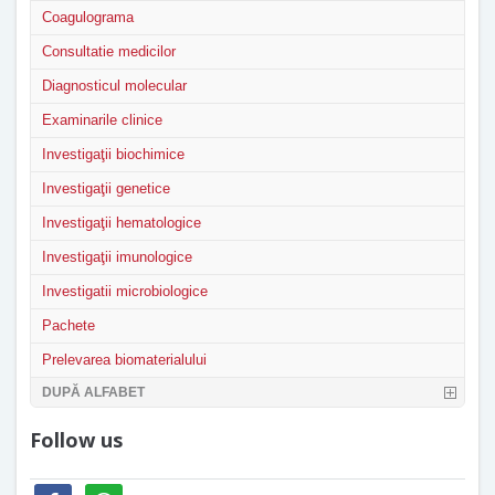
Coagulograma
Consultatie medicilor
Diagnosticul molecular
Examinarile clinice
Investigaţii biochimice
Investigaţii genetice
Investigaţii hematologice
Investigaţii imunologice
Investigatii microbiologice
Pachete
Prelevarea biomaterialului
DUPĂ ALFABET
Follow us
facebook
whatsapp