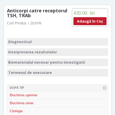
Anticorpi catre receptorul
430.00
lei
TSH, TRAb
Adaugă în Coș
Cod Produs:
i 203/IN
Diagnosticul
Interpretarea rezultatelor
Biomaterialul necesar pentru investigatii
Termenul de executare
DUPĂ TIP
Biochimia spermei
Biochimia urinei
Citologia