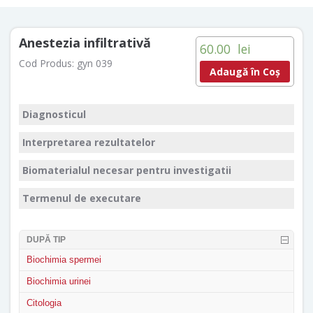
Anestezia infiltrativă
60.00
lei
Cod Produs:
gyn 039
Adaugă în Coș
Diagnosticul
Interpretarea rezultatelor
Biomaterialul necesar pentru investigatii
Termenul de executare
DUPĂ TIP
Biochimia spermei
Biochimia urinei
Citologia