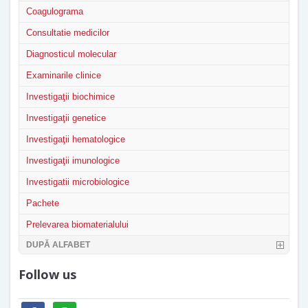
Coagulograma
Consultatie medicilor
Diagnosticul molecular
Examinarile clinice
Investigaţii biochimice
Investigaţii genetice
Investigaţii hematologice
Investigaţii imunologice
Investigatii microbiologice
Pachete
Prelevarea biomaterialului
DUPĂ ALFABET
Follow us
facebook
whatsapp