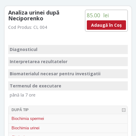
Analiza urinei după
85.00
lei
Neciporenko
Adaugă în Coș
Cod Produs:
CL 004
Diagnosticul
Interpretarea rezultatelor
Biomaterialul necesar pentru investigatii
Termenul de executare
până la 7 ore
DUPĂ TIP
Biochimia spermei
Biochimia urinei