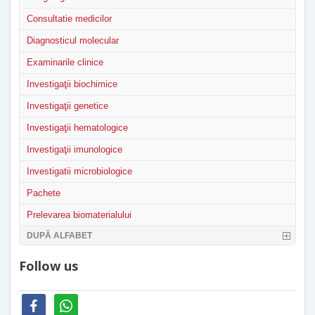
Consultatie medicilor
Diagnosticul molecular
Examinarile clinice
Investigaţii biochimice
Investigaţii genetice
Investigaţii hematologice
Investigaţii imunologice
Investigatii microbiologice
Pachete
Prelevarea biomaterialului
DUPĂ ALFABET
Follow us
facebook
whatsapp