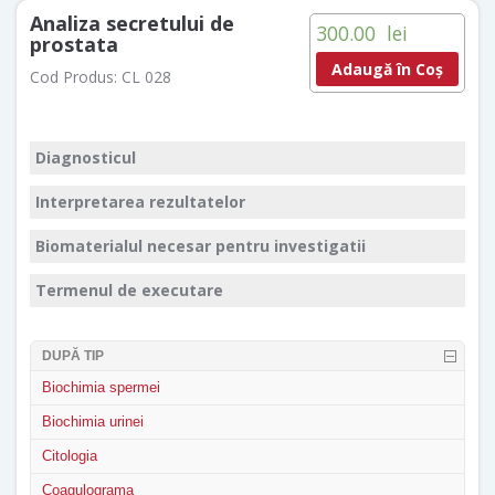
Analiza secretului de
300.00
lei
prostata
Adaugă în Coș
Cod Produs:
CL 028
Diagnosticul
Interpretarea rezultatelor
Biomaterialul necesar pentru investigatii
Termenul de executare
DUPĂ TIP
Biochimia spermei
Biochimia urinei
Citologia
Coagulograma