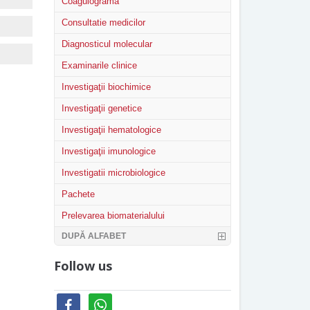
Coagulograma
Consultatie medicilor
Diagnosticul molecular
Examinarile clinice
Investigaţii biochimice
Investigaţii genetice
Investigaţii hematologice
Investigaţii imunologice
Investigatii microbiologice
Pachete
Prelevarea biomaterialului
DUPĂ ALFABET
Follow us
facebook
whatsapp