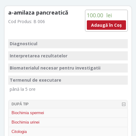
a-amilaza pancreatică
100.00
lei
Cod Produs:
B 006
Adaugă în Coș
Diagnosticul
Interpretarea rezultatelor
Biomaterialul necesar pentru investigatii
Termenul de executare
până la 5 ore
DUPĂ TIP
Biochimia spermei
Biochimia urinei
Citologia