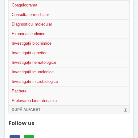
Coagulograma
Consultatie medicilor
Diagnosticul molecular
Examinarile clinice
Investigaţii biochimice
Investigaţii genetice
Investigaţii hematologice
Investigaţii imunologice
Investigatii microbiologice
Pachete
Prelevarea biomaterialului
DUPĂ ALFABET
Follow us
facebook
whatsapp