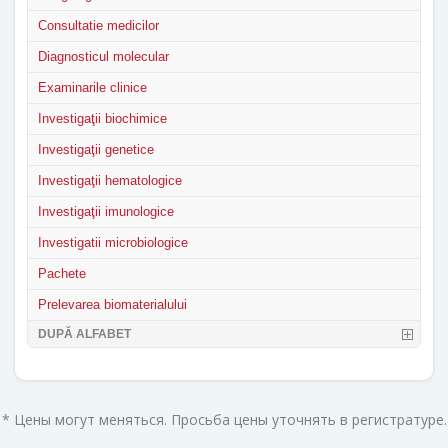
Consultatie medicilor
Diagnosticul molecular
Examinarile clinice
Investigaţii biochimice
Investigaţii genetice
Investigaţii hematologice
Investigaţii imunologice
Investigatii microbiologice
Pachete
Prelevarea biomaterialului
DUPĂ ALFABET
* Цены могут меняться. Просьба цены уточнять в регистратуре.