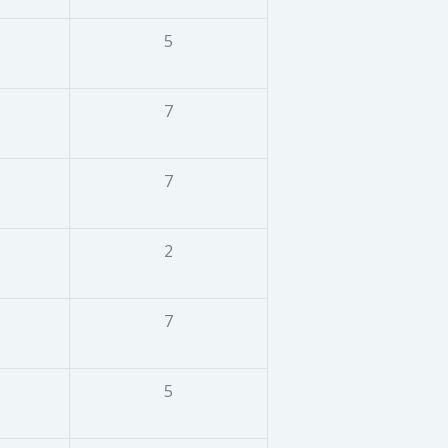
5
7
7
2
7
5