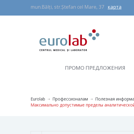
mun.Bălți, str.Ștefan cel Mare, 37
карта
ПРОМО ПРЕДЛОЖЕНИЯ
Eurolab
Профессионалам
Полезная информ
Максимально допустимые пределы аналитической