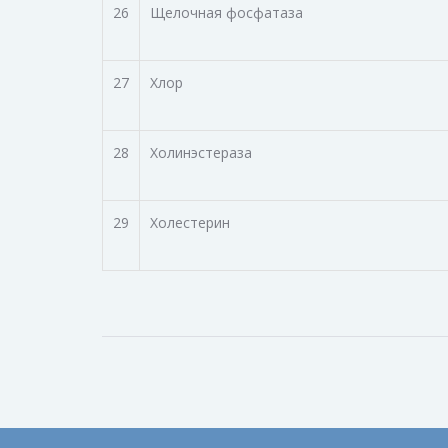
26
Щелочная фосфатаза
27
Хлор
28
Холинэстераза
29
Холестерин