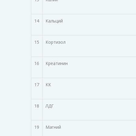
14
Кальций
15
Кортизол
16
Креатинин
17
КК
18
ЛДГ
19
Магний