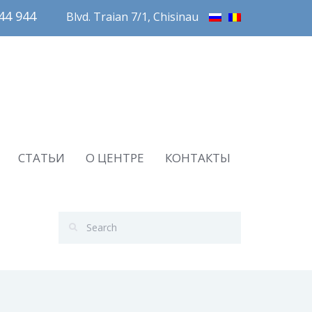
4 944       
Blvd. Traian 7/1, Chisinau
СТАТЬИ
О ЦЕНТРЕ
КОНТАКТЫ