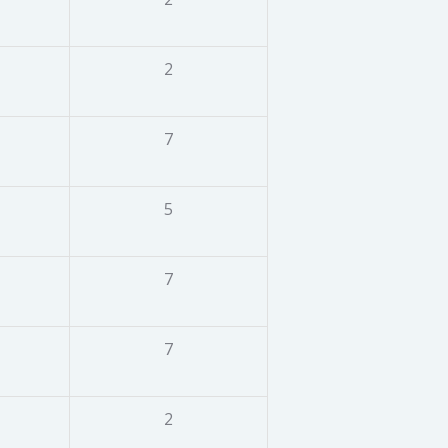
2
7
5
7
7
2