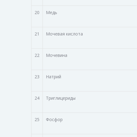
20
Медь
21
Мочевая кислота
22
Мочевина
23
Натрий
24
Триглицериды
25
Фосфор