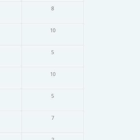
8
10
5
10
5
7
2