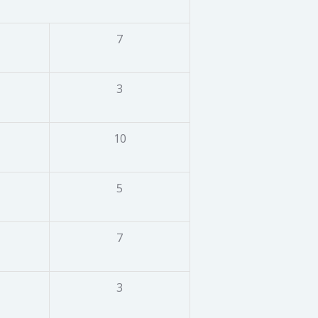
7
3
10
5
7
3