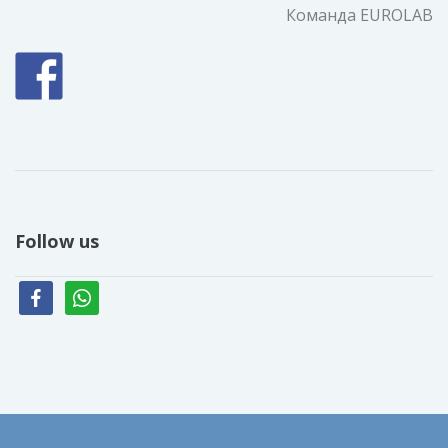
Команда EUROLAB
Follow us
facebook
whatsapp