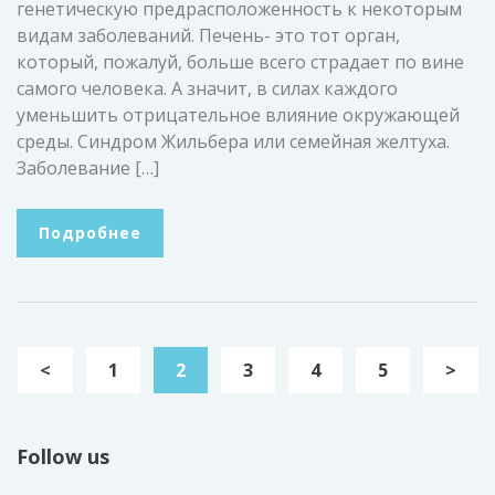
генетическую предрасположенность к некоторым
видам заболеваний. Печень- это тот орган,
который, пожалуй, больше всего страдает по вине
самого человека. А значит, в силах каждого
уменьшить отрицательное влияние окружающей
среды. Синдром Жильбера или семейная желтуха.
Заболевание […]
Подробнее
<
1
2
3
4
5
>
Follow us