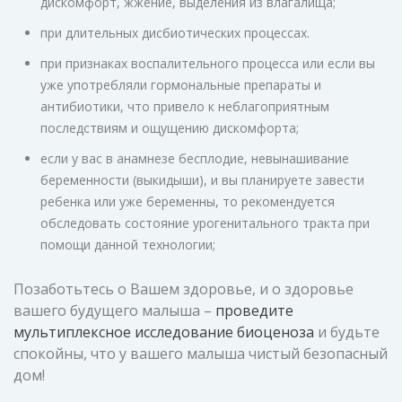
дискомфорт, жжение, выделения из влагалища;
при длительных дисбиотических процессах.
при признаках воспалительного процесса или если вы
уже употребляли гормональные препараты и
антибиотики, что привело к неблагоприятным
последствиям и ощущению дискомфорта;
если у вас в анамнезе бесплодие, невынашивание
беременности (выкидыши), и вы планируете завести
ребенка или уже беременны, то рекомендуется
обследовать состояние урогенитального тракта при
помощи данной технологии;
Позаботьтесь о Вашем здоровье, и о здоровье
вашего будущего малыша –
проведите
мультиплексное исследование биоценоза
и будьте
спокойны, что у вашего малыша чистый безопасный
дом!