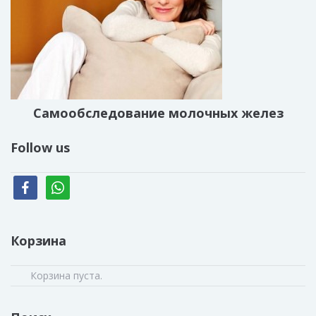
Cамообследование молочных желез
Follow us
facebook
whatsapp
Корзина
Корзина пуста.