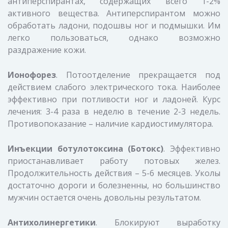
антиперспирантах, содержащих всего 1-2%
активного вещества. Антиперспирантом можно
обработать ладони, подошвы ног и подмышки. Им
легко пользоваться, однако возможно
раздражение кожи.
Ионофорез
. Потоотделение прекращается под
действием слабого электрического тока. Наиболее
эффективно при потливости ног и ладоней. Курс
лечения: 3-4 раза в неделю в течение 2-3 недель.
Противопоказание – наличие кардиостимулятора.
Инъекции ботулотоксина (Ботокс)
. Эффективно
приостанавливает работу потовых желез.
Продолжительность действия – 5-6 месяцев. Уколы
достаточно дороги и болезненны, но большинство
мужчин остается очень довольны результатом.
Антихолинергетики
. Блокируют выработку